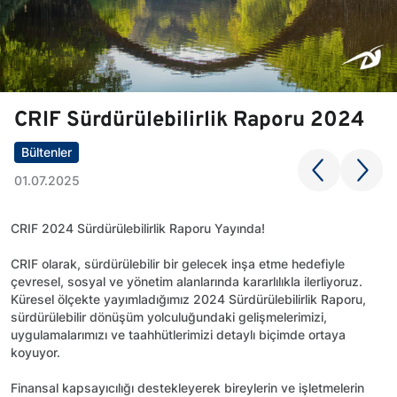
CRIF Sürdürülebilirlik Raporu 2024
Bültenler
01.07.2025
CRIF 2024 Sürdürülebilirlik Raporu Yayında!
CRIF olarak, sürdürülebilir bir gelecek inşa etme hedefiyle
çevresel, sosyal ve yönetim alanlarında kararlılıkla ilerliyoruz.
Küresel ölçekte yayımladığımız 2024 Sürdürülebilirlik Raporu,
sürdürülebilir dönüşüm yolculuğundaki gelişmelerimizi,
uygulamalarımızı ve taahhütlerimizi detaylı biçimde ortaya
koyuyor.
Finansal kapsayıcılığı destekleyerek bireylerin ve işletmelerin