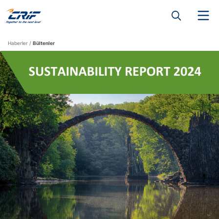
Haberler
Bültenler