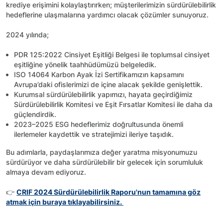
krediye erişimini kolaylaştırırken; müşterilerimizin sürdürülebilirlik
hedeflerine ulaşmalarına yardımcı olacak çözümler sunuyoruz.
2024 yılında;
PDR 125:2022 Cinsiyet Eşitliği Belgesi ile toplumsal cinsiyet
eşitliğine yönelik taahhüdümüzü belgeledik.
ISO 14064 Karbon Ayak İzi Sertifikamızın kapsamını
Avrupa’daki ofislerimizi de içine alacak şekilde genişlettik.
Kurumsal sürdürülebilirlik yapımızı, hayata geçirdiğimiz
Sürdürülebilirlik Komitesi ve Eşit Fırsatlar Komitesi ile daha da
güçlendirdik.
2023–2025 ESG hedeflerimiz doğrultusunda önemli
ilerlemeler kaydettik ve stratejimizi ileriye taşıdık.
Bu adımlarla, paydaşlarımıza değer yaratma misyonumuzu
sürdürüyor ve daha sürdürülebilir bir gelecek için sorumluluk
almaya devam ediyoruz.
👉
CRIF 2024 Sürdürülebilirlik Raporu'nun tamamına göz
atmak için buraya tıklayabilirsiniz.