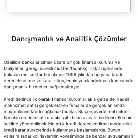
Danışmanlık ve Analitik Çözümler
Özellikle bankalar olmak üzere bir çok finansal kuruma ve
faaliyetleri gereği sürekli müşteri/tedarikçi ilişkisi içerisinde
bulunan reel sektör firmalarına 1996 yılından bu yana kredi
derecelendirme ve karar süreçlerinin yapılandırılması konusunda
danışmanlık hizmetleri sağlamaktayız.
Kredi denince ilk olarak finansal kurumlar akla gelse de, vadeli
mal/hizmet satışı gerçekleştiren firmalar da gerçek anlamda
müşterilerine kredi sağlamaktadırlar. Bu çerçevede reel sektör
firmaları da finansal kurumlar gibi ticari alacak risklerini etkin bir
şekilde yönetebilmek için artık kredi derecelendirme modellerini
kredi karar süreçlerinde kullanmaya başlamışlardır. Bunun
yanısıra tedarikçi risklerinin yönetiminde de benzer uygulamaları