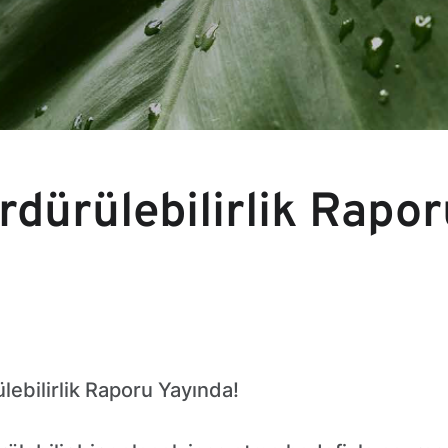
rdürülebilirlik Rapo
ebilirlik Raporu Yayında!