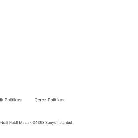
lik Politikası
Çerez Politikası
No:5 Kat:9 Maslak 34398 Sarıyer İstanbul