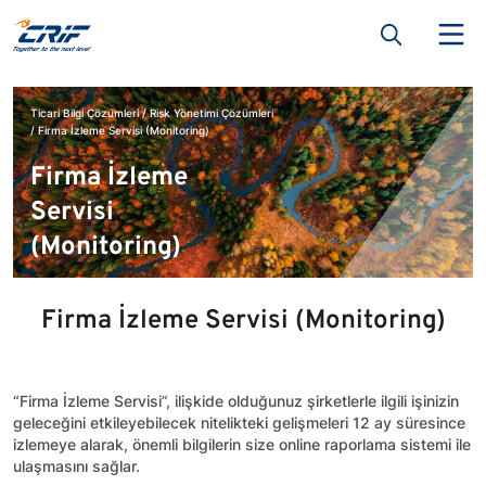
Ticari Bilgi Çözümleri
Risk Yönetimi Çözümleri
Firma İzleme Servisi (Monitoring)
Firma İzleme
Servisi
(Monitoring)
Firma İzleme Servisi (Monitoring)
“Firma İzleme Servisi”, ilişkide olduğunuz şirketlerle ilgili işinizin
geleceğini etkileyebilecek nitelikteki gelişmeleri 12 ay süresince
izlemeye alarak, önemli bilgilerin size online raporlama sistemi ile
ulaşmasını sağlar.