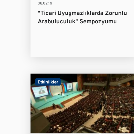
08.02.19
"Ticari Uyuşmazlıklarda Zorunlu
Arabuluculuk" Sempozyumu
Etkinlikler