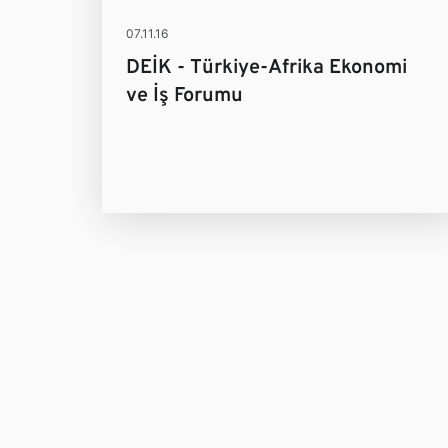
07.11.16
DEİK - Türkiye-Afrika Ekonomi
ve İş Forumu