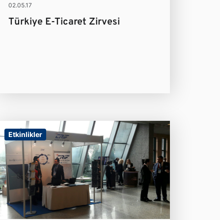
02.05.17
Türkiye E-Ticaret Zirvesi
Etkinlikler