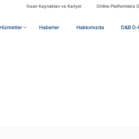
İnsan Kaynakları ve Kariyer
Online Platformlara G
Hizmetler
Search
Haberler
Hakkımızda
D&B D‑