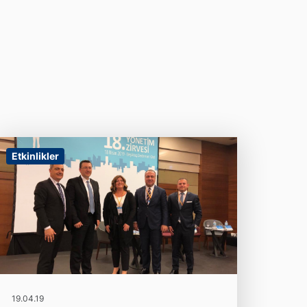
Etkinlikler
19.04.19