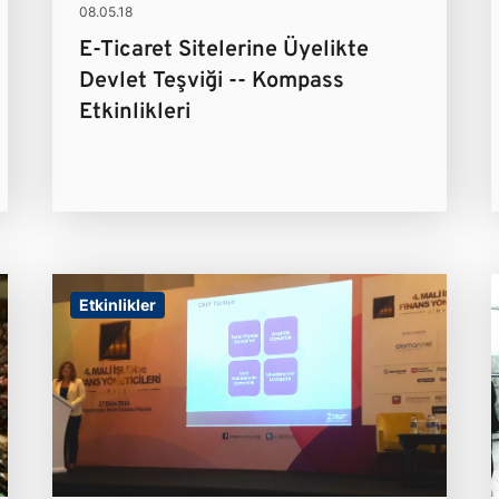
08.05.18
E-Ticaret Sitelerine Üyelikte
Devlet Teşviği -- Kompass
Etkinlikleri
Etkinlikler