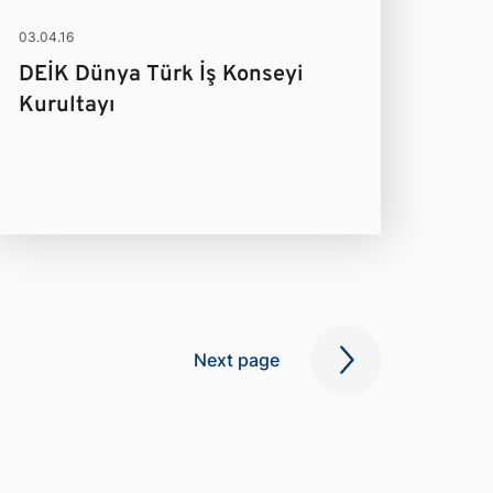
03.04.16
DEİK Dünya Türk İş Konseyi
Kurultayı
Next page