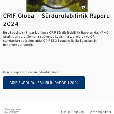
CRIF Global - Sürdürülebilirlik Raporu
2024
Bu yıl beşincisini hazırladığımız
CRIF Sürdürülebilirlik Raporu
'nda, KPMG
tarafından yürütülen sınırlı güvence katılımına tabi olarak ve GRI
standartları doğrultusunda, CRIF ESG Stratejisi ile ilgili ulaşılan ilk
hedeflere yer verdik.
Güncel raporu buradan indirebilirsiniz:
CRIF SÜRDÜRÜLEBİLİRLİK RAPORU 2024
Gizlilik Politikası
Çerez Politikası